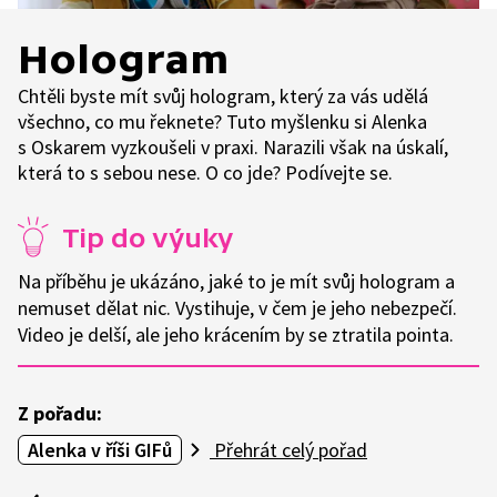
Hologram
Chtěli byste mít svůj hologram, který za vás udělá
všechno, co mu řeknete? Tuto myšlenku si Alenka
s Oskarem vyzkoušeli v praxi. Narazili však na úskalí,
která to s sebou nese. O co jde? Podívejte se.
Tip do výuky
Na příběhu je ukázáno, jaké to je mít svůj hologram a
nemuset dělat nic. Vystihuje, v čem je jeho nebezpečí.
Video je delší, ale jeho krácením by se ztratila pointa.
Z pořadu:
Alenka v říši GIFů
Přehrát celý pořad