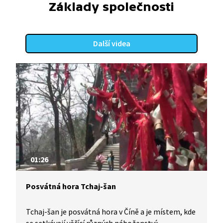
Základy společnosti
Další videa
01:26
Posvátná hora Tchaj-šan
Tchaj-šan je posvátná hora v Číně a je místem, kde