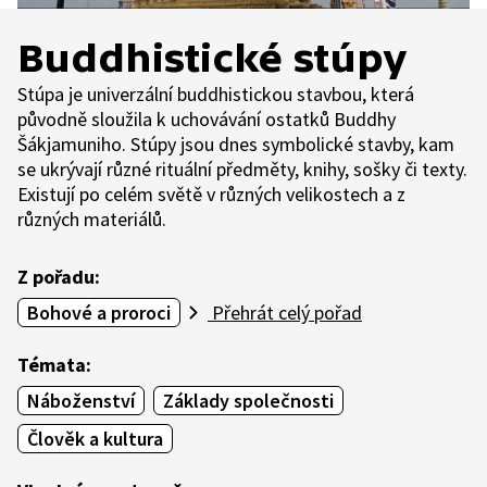
Buddhistické stúpy
Stúpa je univerzální buddhistickou stavbou, která
původně sloužila k uchovávání ostatků Buddhy
Šákjamuniho. Stúpy jsou dnes symbolické stavby, kam
se ukrývají různé rituální předměty, knihy, sošky či texty.
Existují po celém světě v různých velikostech a z
různých materiálů.
Z pořadu:
Bohové a proroci
Přehrát celý pořad
Témata:
Náboženství
Základy společnosti
Člověk a kultura