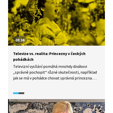
03:36
Televize vs. realita: Princezny v českých
pohádkách
Televizní vysílání pomáhá mnohdy divákovi
„správně pochopit“ různé skutečnosti, například
jak se má v pohádce chovat správná princezna.
S kým a hlavně o čem se nejčastěji během pohádky
baví? I tomu se věnuje dokumentární seriál
TeleRevize 2.0.