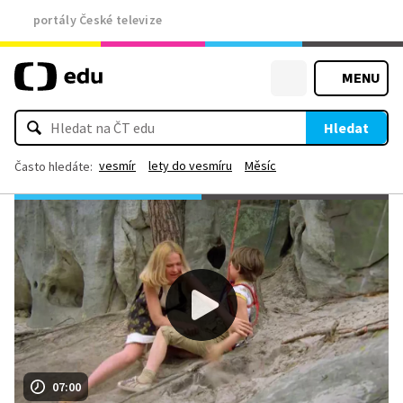
portály České televize
MENU
Hledat
vesmír
lety do vesmíru
Měsíc
Často hledáte:
07:00