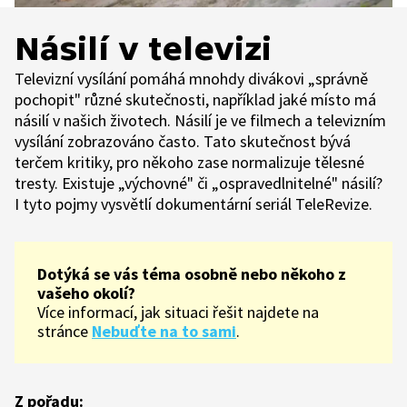
Násilí v televizi
Televizní vysílání pomáhá mnohdy divákovi „správně
pochopit" různé skutečnosti, například jaké místo má
násilí v našich životech. Násilí je ve filmech a televizním
vysílání zobrazováno často. Tato skutečnost bývá
terčem kritiky, pro někoho zase normalizuje tělesné
tresty. Existuje „výchovné" či „ospravedlnitelné" násilí?
I tyto pojmy vysvětlí dokumentární seriál TeleRevize.
Dotýká se vás téma osobně nebo někoho z
vašeho okolí?
Více informací, jak situaci řešit najdete na
stránce
Nebuďte na to sami
.
Z pořadu: