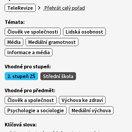
TeleRevize
Přehrát celý pořad
Témata:
Člověk ve společnosti
Lidská osobnost
Média
Mediální gramotnost
Informace a média
Vhodné pro stupeň:
2. stupeň ZŠ
Střední škola
Vhodné pro předmět:
Člověk a společnost
Výchova ke zdraví
Psychologie a sociologie
Mediální výchova
Klíčová slova: