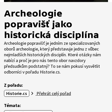
Archeologie
popravišť jako
historická disciplína
Archeologie popravišť je jedním ze specializovaných
oborů archeologie, který představuje jednu z vůbec
nejmladších historických disciplín. Které otázky nám
nabízí a proč je pro nás tento obor navzdory
předsudkům podstatný? To se nám pokusí vysvětlit
odborníci v pořadu Historie.cs.
Z pořadu:
Historie.cs
Přehrát celý pořad
Témata: