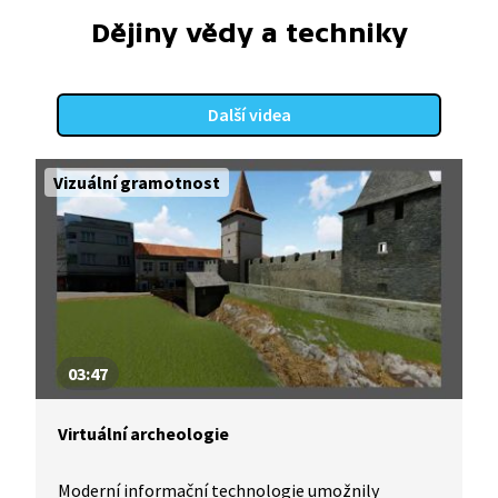
Dějiny vědy a techniky
Další videa
Vizuální gramotnost
03:47
Virtuální archeologie
Moderní informační technologie umožnily