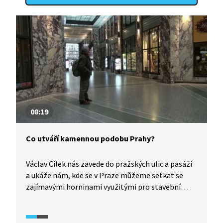
08:19
Co utváří kamennou podobu Prahy?
Václav Cílek nás zavede do pražských ulic a pasáží
a ukáže nám, kde se v Praze můžeme setkat se
zajímavými horninami využitými pro stavební
účely.