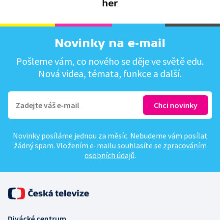
her
Novinky na e-mail
Pošleme vám, co nového se děje ve světě edu.
Nová videa, témata, funkce a další.
Novinky posíláme jednou za měsíc. Nebudeme vám posílat
žádný spam. Vložením e-mailu souhlasíte se
zpracováním
osobních údajů
.