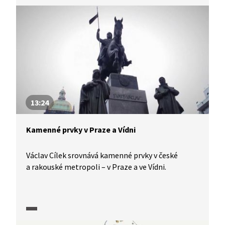
13:24
Kamenné prvky v Praze a Vídni
Václav Cílek srovnává kamenné prvky v české
a rakouské metropoli – v Praze a ve Vídni.