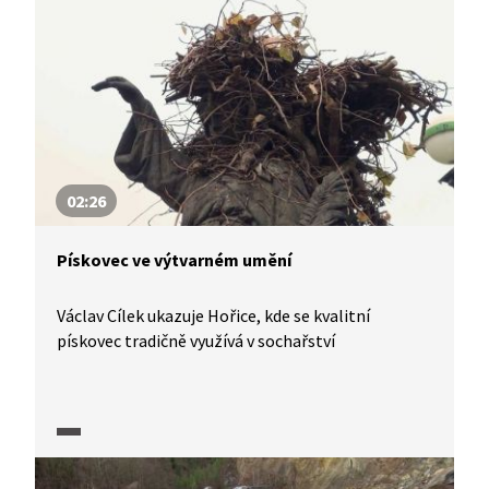
02:26
Pískovec ve výtvarném umění
Václav Cílek ukazuje Hořice, kde se kvalitní
pískovec tradičně využívá v sochařství