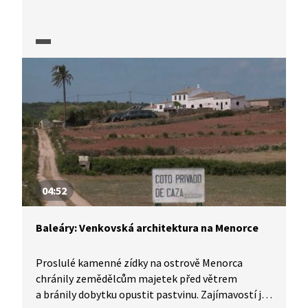
04:52
Baleáry: Venkovská architektura na Menorce
Proslulé kamenné zídky na ostrově Menorca
chránily zemědělcům majetek před větrem
a bránily dobytku opustit pastvinu. Zajímavostí je,