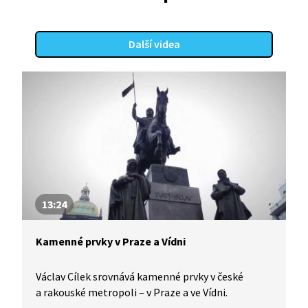
Další videa
13:24
Kamenné prvky v Praze a Vídni
Václav Cílek srovnává kamenné prvky v české
a rakouské metropoli – v Praze a ve Vídni.