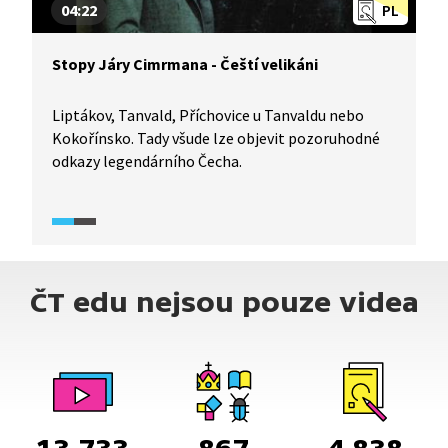
04:22
PL
Stopy Járy Cimrmana - Čeští velikáni
Liptákov, Tanvald, Příchovice u Tanvaldu nebo
Kokořínsko. Tady všude lze objevit pozoruhodné
odkazy legendárního Čecha.
ČT edu nejsou pouze videa