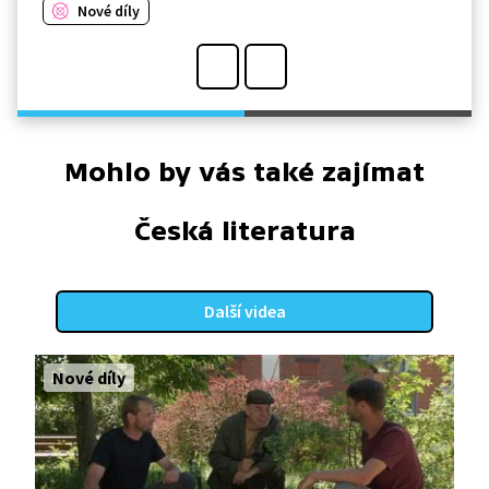
Nové díly
Mohlo by vás také zajímat
Česká literatura
Další videa
Nové díly