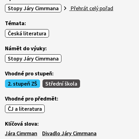
Stopy Járy Cimrmana
Přehrát celý pořad
Témata:
Česká literatura
Námět do výuky:
Stopy Járy Cimrmana
Vhodné pro stupeň:
2. stupeň ZŠ
Střední škola
Vhodné pro předmět:
ČJ a literatura
Klíčová slova:
Jára Cimrman
Divadlo Járy Cimrmana