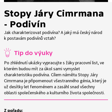
Stopy Járy Cimrmana
- Podivín
Jak charakterizovat podivína? A jaký má český národ
k postavám podivínů vztah?
Tip do výuky
Po zhlédnutí ukázky vypracujte s žáky pracovní list, ve
kterém budou mít za úkol sami vymyslet
charakteristiku podivína. Cílem námětu Stopy Járy
Cimrmana je připomenout všestranného génia, který je
už desítky let fenoménem a zasáhl snad všechny
oblasti společenského a kulturního života společnosti.
Z pořadu: