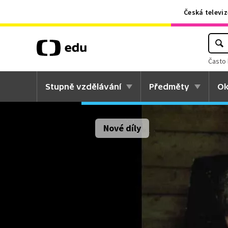
Česká televiz
Často 
Stupně vzdělávání
Předměty
Ok
Nové díly