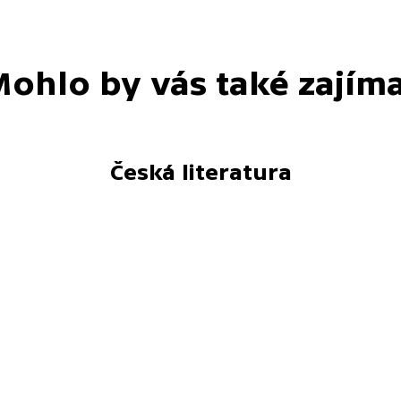
ohlo by vás také zajím
Česká literatura