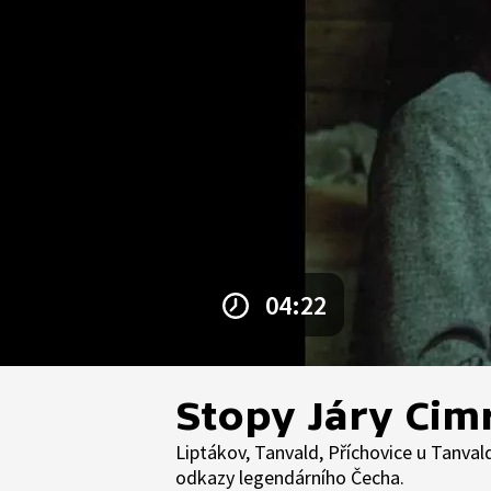
04:22
Stopy Járy Cimr
Liptákov, Tanvald, Příchovice u Tanva
odkazy legendárního Čecha.