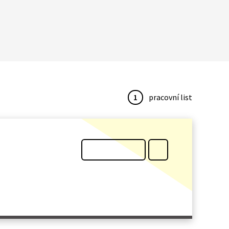
1
pracovní list