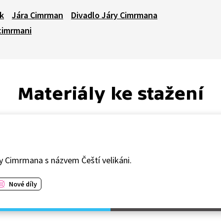
k
Jára Cimrman
Divadlo Járy Cimrmana
cimrmani
Materiály ke stažení
y Cimrmana s názvem Čeští velikáni.
Nové díly