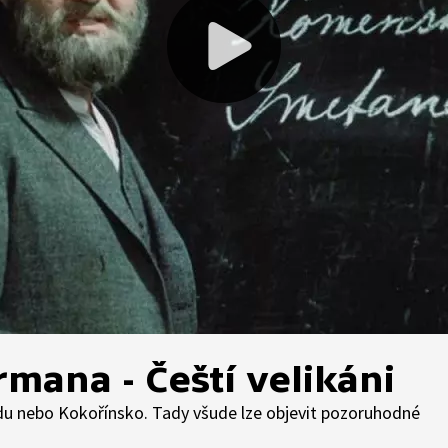
mana - Čeští velikáni
ldu nebo Kokořínsko. Tady všude lze objevit pozoruhodné