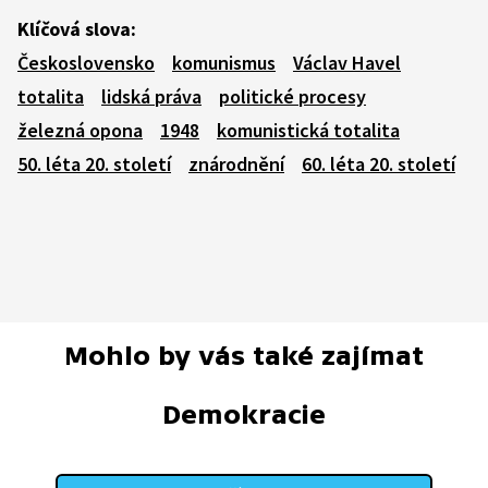
Klíčová slova:
Československo
komunismus
Václav Havel
totalita
lidská práva
politické procesy
železná opona
1948
komunistická totalita
50. léta 20. století
znárodnění
60. léta 20. století
Mohlo by vás také zajímat
Demokracie