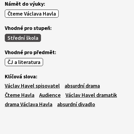
Námět do výuky:
Čteme Václava Havla
Vhodné pro stupeň:
Střední škola
Vhodné pro předmět:
ČJ a literatura
Klíčová slova:
Václav Havel spisovatel
absurdní drama
Čteme Havla
Audience
Václav Havel dramatik
drama Václava Havla
absurdní divadlo