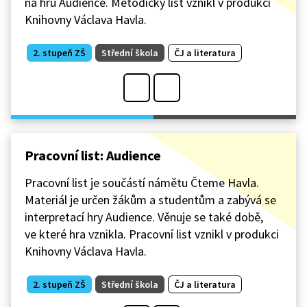
na hru Audience. Metodický list vznikl v produkci
Knihovny Václava Havla.
2. stupeň ZŠ
Střední škola
ČJ a literatura
Pracovní list: Audience
Pracovní list je součástí námětu Čteme Havla.
Materiál je určen žákům a studentům a zabývá se
interpretací hry Audience. Věnuje se také době,
ve které hra vznikla. Pracovní list vznikl v produkci
Knihovny Václava Havla.
2. stupeň ZŠ
Střední škola
ČJ a literatura