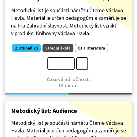
Metodický list je součástí námětu Čteme Václava
Havla. Materiál je určen pedagogům a zaměřuje se
na hru Zahradní slavnost. Metodický list vznikl
v produkci Knihovny Václava Havla.
2. stupeň ZŠ
Střední škola
ČJ a literatura
Časová náročnost:
15 minut
Metodický list: Audience
Metodický list je součástí námětu Čteme Václava
Havla. Materiál je určen pedagogům a zaměřuje se