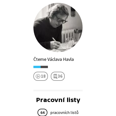
Čteme Václava Havla
18
36
Pracovní listy
64
pracovních listů