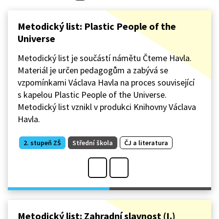
Metodický list: Plastic People of the
Universe
Metodický list je součástí námětu Čteme Havla.
Materiál je určen pedagogům a zabývá se
vzpomínkami Václava Havla na proces související
s kapelou Plastic People of the Universe.
Metodický list vznikl v produkci Knihovny Václava
Havla.
2. stupeň ZŠ
Střední škola
ČJ a literatura
Metodický list: Zahradní slavnost (I.)