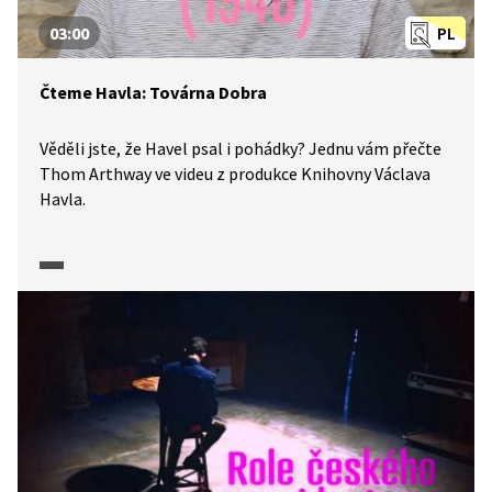
03:00
PL
Čteme Havla: Továrna Dobra
Věděli jste, že Havel psal i pohádky? Jednu vám přečte
Thom Arthway ve videu z produkce Knihovny Václava
Havla.