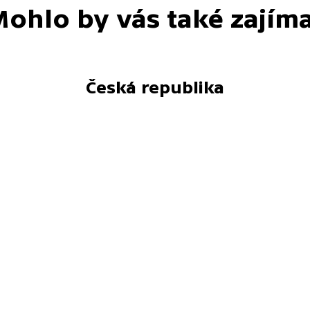
ohlo by vás také zajím
Česká republika