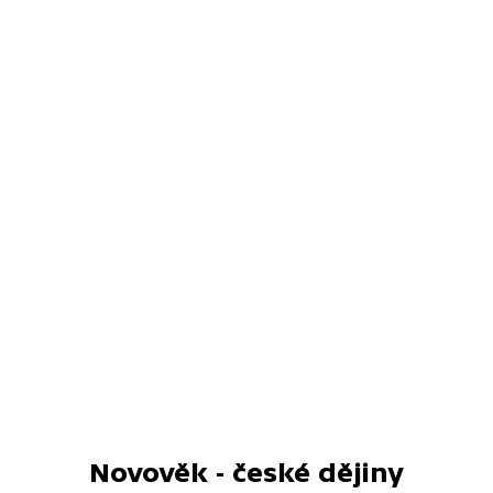
Novověk - české dějiny