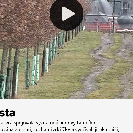
sta
ta, která spojovala významné budovy tamního
vána alejemi, sochami a křížky a využívali ji jak mniši,