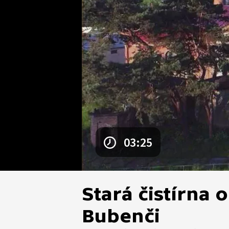
03:25
Stará čistírna
Bubenči