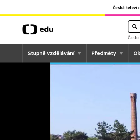
Česká televiz
Často 
Stupně vzdělávání
Předměty
Ok