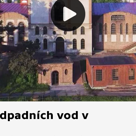
 odpadních vod v