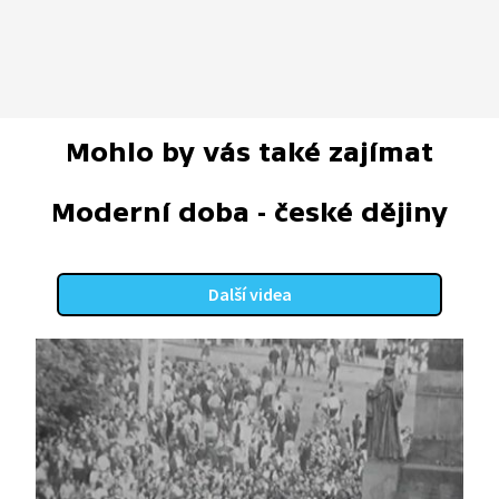
Mohlo by vás také zajímat
Moderní doba - české dějiny
Další videa