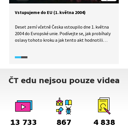
Vstupujeme do EU (1. května 2004)
Deset zemí včetně Česka vstoupilo dne 1. května
2004 do Evropské unie. Podívejte se, jak probíhaly
oslavy tohoto kroku a jak tento akt hodnotili
tehdejší přední čeští politici.
ČT edu nejsou pouze videa
13 733
867
4 838