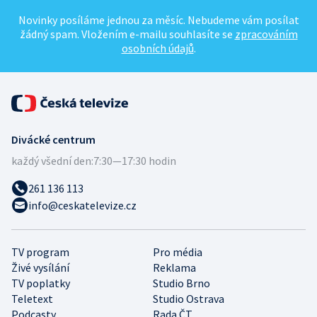
Novinky posíláme jednou za měsíc. Nebudeme vám posílat
žádný spam. Vložením e-mailu souhlasíte se
zpracováním
osobních údajů
.