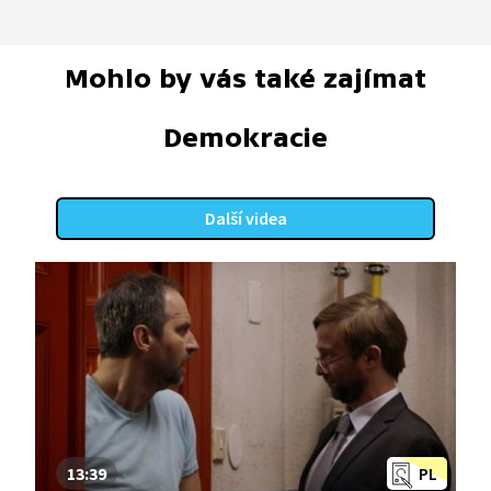
Mohlo by vás také zajímat
Demokracie
Další videa
13:39
PL