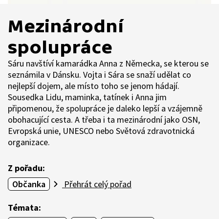
Mezinárodní
spolupráce
Sáru navštíví kamarádka Anna z Německa, se kterou se
seznámila v Dánsku. Vojta i Sára se snaží udělat co
nejlepší dojem, ale místo toho se jenom hádají.
Sousedka Lidu, maminka, tatínek i Anna jim
připomenou, že spolupráce je daleko lepší a vzájemně
obohacující cesta. A třeba i ta mezinárodní jako OSN,
Evropská unie, UNESCO nebo Světová zdravotnická
organizace.
Z pořadu:
Občanka
Přehrát celý pořad
Témata: