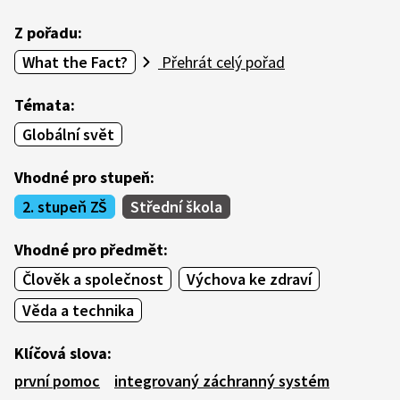
Z pořadu:
What the Fact?
Přehrát celý pořad
Témata:
Globální svět
Vhodné pro stupeň:
2. stupeň ZŠ
Střední škola
Vhodné pro předmět:
Člověk a společnost
Výchova ke zdraví
Věda a technika
Klíčová slova:
první pomoc
integrovaný záchranný systém