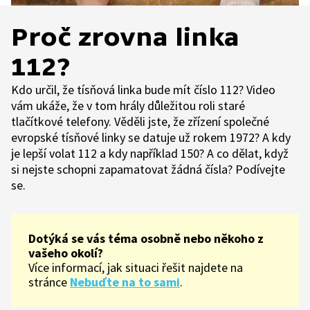
Proč zrovna linka
112?
Kdo určil, že tísňová linka bude mít číslo 112? Video
vám ukáže, že v tom hrály důležitou roli staré
tlačítkové telefony. Věděli jste, že zřízení společné
evropské tísňové linky se datuje už rokem 1972? A kdy
je lepší volat 112 a kdy například 150? A co dělat, když
si nejste schopni zapamatovat žádná čísla? Podívejte
se.
Dotýká se vás téma osobně nebo někoho z
vašeho okolí?
Více informací, jak situaci řešit najdete na
stránce
Nebuďte na to sami
.