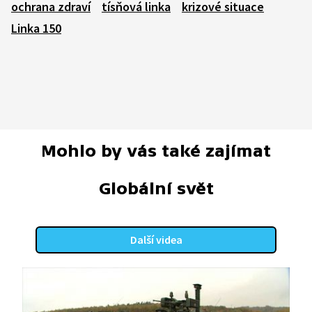
ochrana zdraví
tísňová linka
krizové situace
Linka 150
Mohlo by vás také zajímat
Globální svět
Další videa