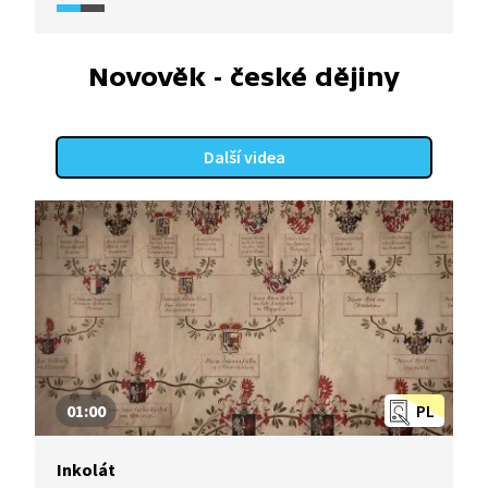
krajinná oblast tu byla vyhlášena koncem 70. let
a území je zároveň i biosférickou rezervací
UNESCO.
Novověk - české dějiny
Další videa
01:00
PL
Inkolát