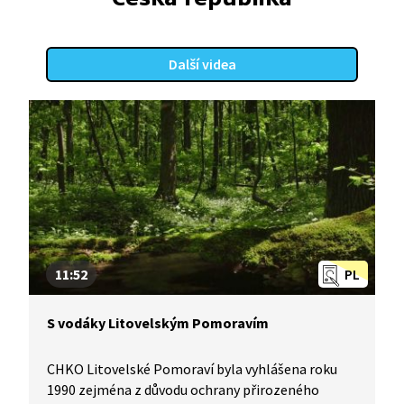
Další videa
11:52
PL
S vodáky Litovelským Pomoravím
CHKO Litovelské Pomoraví byla vyhlášena roku
1990 zejména z důvodu ochrany přirozeného