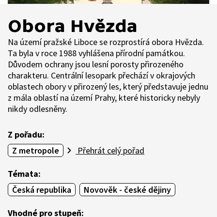
Obora Hvězda
Na území pražské Liboce se rozprostírá obora Hvězda.
Ta byla v roce 1988 vyhlášena přírodní památkou.
Důvodem ochrany jsou lesní porosty přirozeného
charakteru. Centrální lesopark přechází v okrajových
oblastech obory v přirozený les, který představuje jednu
z mála oblastí na území Prahy, které historicky nebyly
nikdy odlesněny.
Z pořadu:
Z metropole
Přehrát celý pořad
Témata:
Česká republika
Novověk - české dějiny
Vhodné pro stupeň: