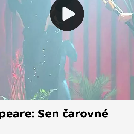
peare: Sen čarovné