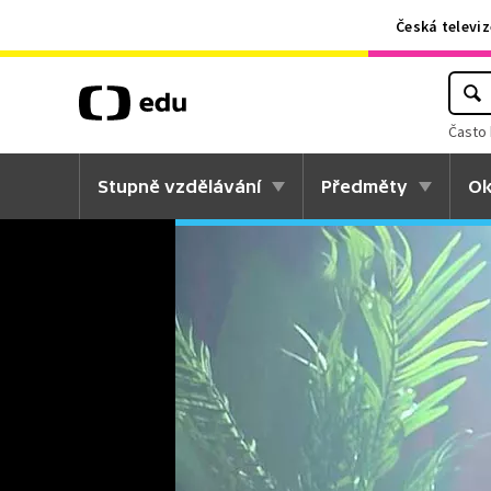
Česká televiz
Často 
Stupně vzdělávání
Předměty
Ok