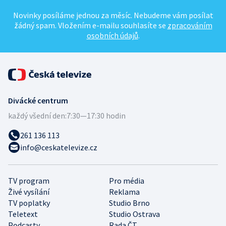
Novinky posíláme jednou za měsíc. Nebudeme vám posílat
žádný spam. Vložením e-mailu souhlasíte se
zpracováním
osobních údajů
.