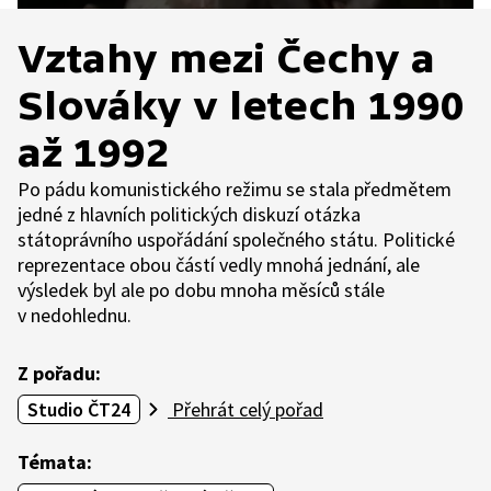
Vztahy mezi Čechy a
Slováky v letech 1990
až 1992
Po pádu komunistického režimu se stala předmětem
jedné z hlavních politických diskuzí otázka
státoprávního uspořádání společného státu. Politické
reprezentace obou částí vedly mnohá jednání, ale
výsledek byl ale po dobu mnoha měsíců stále
v nedohlednu.
Z pořadu:
Studio ČT24
Přehrát celý pořad
Témata: