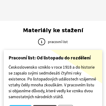
Materiály ke stažení
1
pracovní list
Pracovní list: Od listopadu do rozdělení
Československo vzniklo v roce 1918 a do historie
se zapsalo svými sedmdesáti čtyřmi roky
existence. Po listopadových událostech vzájemné
vztahy čelily mnoha zkouškám. V pracovním listu
si objasníme důvody, které vedly ke vzniku dvou
samostatných národních států.