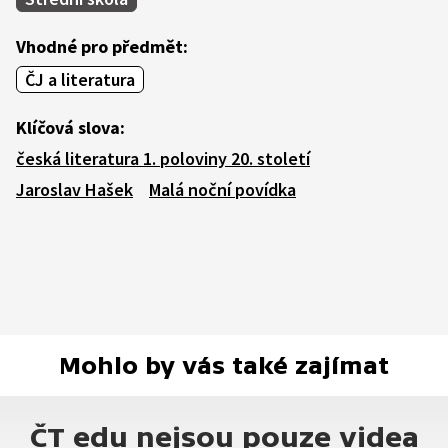
Vhodné pro předmět:
ČJ a literatura
Klíčová slova:
česká literatura 1. poloviny 20. století
Jaroslav Hašek
Malá noční povídka
Mohlo by vás také zajímat
ČT edu nejsou pouze videa