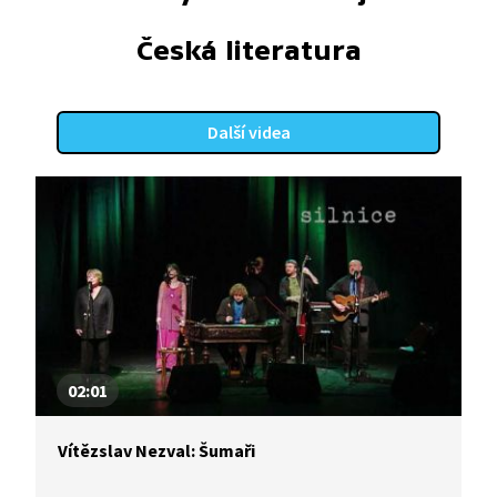
Česká literatura
Další videa
02:01
Vítězslav Nezval: Šumaři