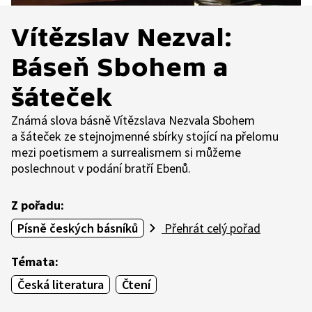
Vítězslav Nezval:
Báseň Sbohem a
šáteček
Známá slova básně Vítězslava Nezvala Sbohem
a šáteček ze stejnojmenné sbírky stojící na přelomu
mezi poetismem a surrealismem si můžeme
poslechnout v podání bratří Ebenů.
Z pořadu:
Písně českých básníků
Přehrát celý pořad
Témata:
Česká literatura
Čtení