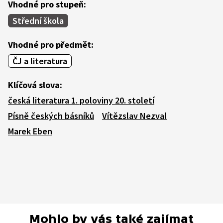
Vhodné pro stupeň:
Střední škola
Vhodné pro předmět:
ČJ a literatura
Klíčová slova:
česká literatura 1. poloviny 20. století
Písně českých básníků
Vítězslav Nezval
Marek Eben
Mohlo by vás také zajímat