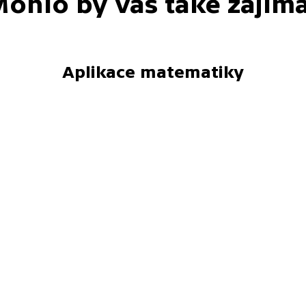
ohlo by vás také zajím
Aplikace matematiky