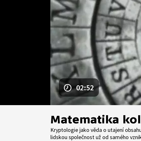
02:52
Matematika kol
Kryptologie jako věda o utajení obsahu
lidskou společnost už od samého vzniku