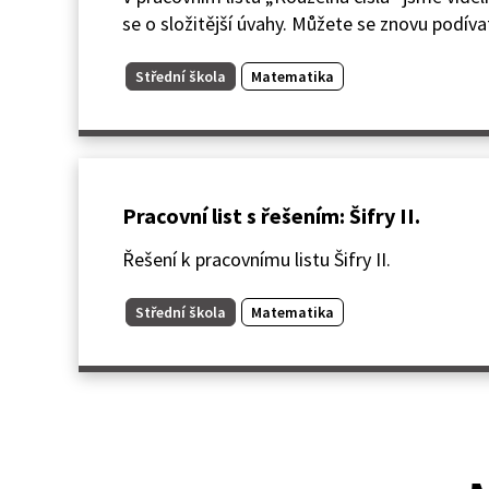
se o složitější úvahy. Můžete se znovu podíva
Střední škola
Matematika
Pracovní list s řešením: Šifry II.
Řešení k pracovnímu listu Šifry II.
Střední škola
Matematika