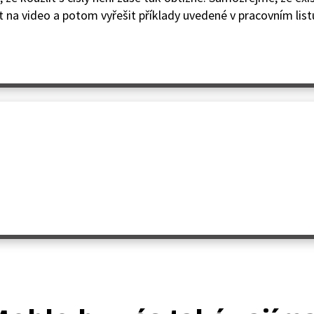
t na video a potom vyřešit příklady uvedené v pracovním list