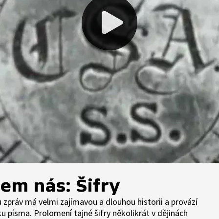
em nás: Šifry
 zpráv má velmi zajímavou a dlouhou historii a provází
 písma. Prolomení tajné šifry několikrát v dějinách