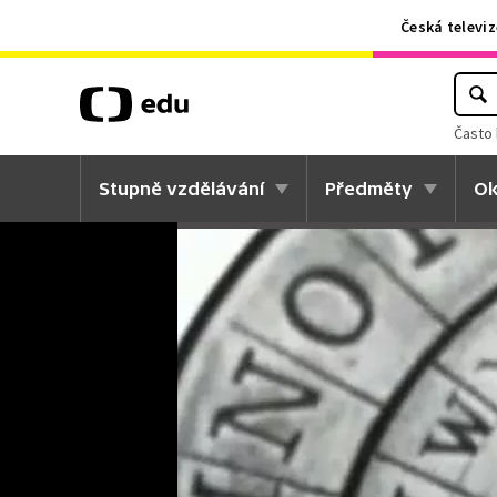
Česká televiz
Často 
Stupně vzdělávání
Předměty
Ok