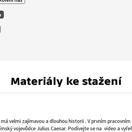
a
Materiály ke stažení
 má velmi zajímavou a dlouhou historii . V prvním pracovním
římský vojevůdce Julius Caesar. Podívejte se na video a vyřeš