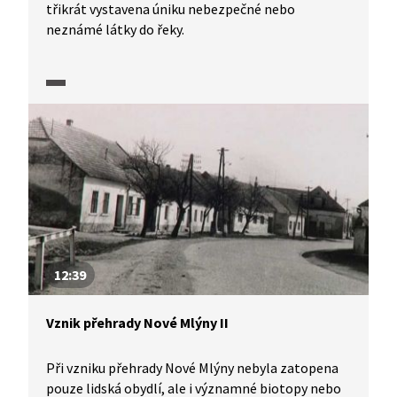
třikrát vystavena úniku nebezpečné nebo
neznámé látky do řeky.
12:39
Vznik přehrady Nové Mlýny II
Při vzniku přehrady Nové Mlýny nebyla zatopena
pouze lidská obydlí, ale i významné biotopy nebo