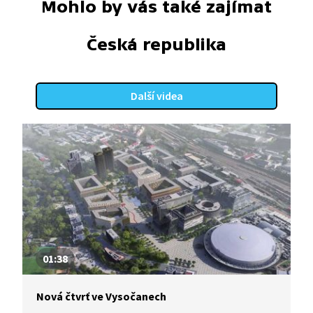
Mohlo by vás také zajímat
Česká republika
Další videa
01:38
Nová čtvrť ve Vysočanech