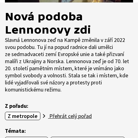
Nová podoba
Lennonovy zdi
Slavná Lennonova zeď na Kampě změnila v září 2022
svou podobu. Tu jí na popud radnice dali umělci
ze sedmadvaceti zemí Evropské unie a také přizvaní
malíři z Ukrajiny a Norska. Lennonova zeď je od 70. let
20. století pamětním místem, které je vnímáno jako
symbol svobody a volnosti. Stala se tak i místem, kde
lidé vyjadřovali své názory a protesty proti
komunistickému režimu.
Z pořadu:
Z metropole
Přehrát celý pořad
Témata: