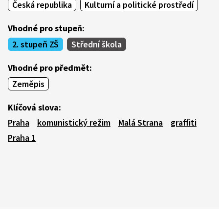
Česká republika
Kulturní a politické prostředí
Vhodné pro stupeň:
2. stupeň ZŠ
Střední škola
Vhodné pro předmět:
Zeměpis
Klíčová slova:
Praha
komunistický režim
Malá Strana
graffiti
Praha 1