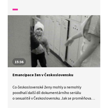
15:36
Emancipace žen v Československu
Co československé ženy mohly a nemohly
poodhalí další díl dokumentárního seriálu
o sexualitě v Československu. Jak se proměňoval
pohled socialistické společnosti na roli matky