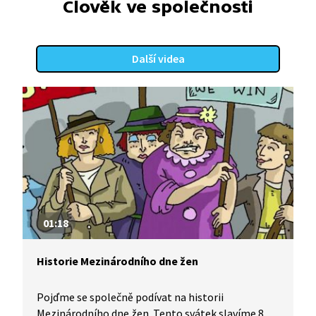
Člověk ve společnosti
Další videa
01:18
Historie Mezinárodního dne žen
Pojďme se společně podívat na historii
Mezinárodního dne žen. Tento svátek slavíme 8.