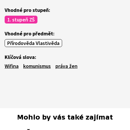
Vhodné pro stupeň:
1. stupeň ZŠ
Vhodné pro předmět:
Přírodověda Vlastivěda
Klíčová slova:
Wifina
komunismus
práva žen
Mohlo by vás také zajímat