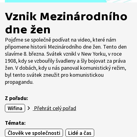
Vznik Mezinárodního
dne žen
Pojďme se společně podívat na video, které nám
připomene historii Mezinárodního dne žen. Tento den
slavíme 8. března. Svátek vznikl v New Yorku, v roce
1908, kdy se vzbouřily švadleny a šly bojovat za práva
žen. V dobách, kdy u nás panoval komunistický režim,
byl tento svátek zneužit pro komunistickou
propagandu.
Z pořadu:
Wifina
Přehrát celý pořad
Témata:
Člověk ve společnosti
Lidé a čas