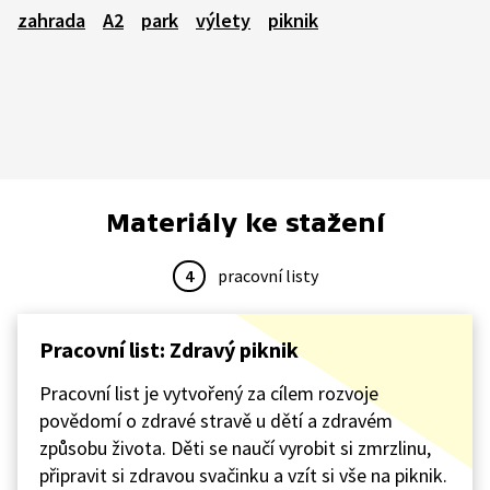
zahrada
A2
park
výlety
piknik
Materiály ke stažení
4
pracovní listy
Pracovní list: Zdravý piknik
Pracovní list je vytvořený za cílem rozvoje
povědomí o zdravé stravě u dětí a zdravém
způsobu života. Děti se naučí vyrobit si zmrzlinu,
připravit si zdravou svačinku a vzít si vše na piknik.