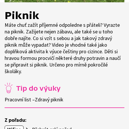
Piknik
Máte chuť zažít příjemné odpoledne s přáteli? Vyrazte
na piknik. Zažijete nejen zábavu, ale také se u toho
dobře najíte. Co si vzít s sebou a jak takový zdravý
piknik může vypadat? Video je vhodné také jako
doplňková aktivita k výuce češtiny pro cizince. Děti si
hravou formou procvičí některé druhy potravin a naučí
se připravit si piknik. Určeno pro mírně pokročilé
školáky.
Tip do výuky
Pracovní list –Zdravý piknik
Z pořadu: