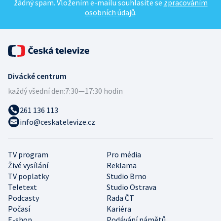
žádný spam. Vložením e-mailu souhlasíte se
zpracováním
osobních údajů
.