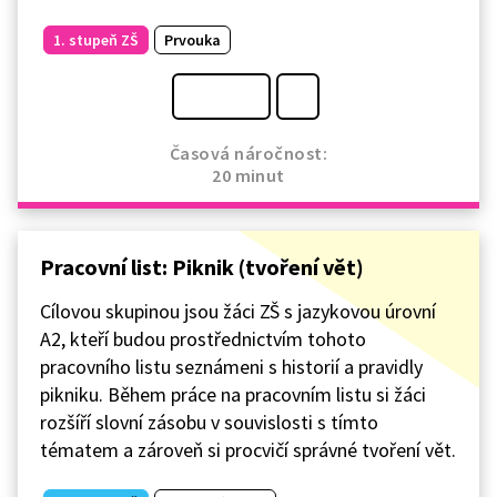
1. stupeň ZŠ
Prvouka
Časová náročnost:
20 minut
Pracovní list: Piknik (tvoření vět)
Cílovou skupinou jsou žáci ZŠ s jazykovou úrovní
A2, kteří budou prostřednictvím tohoto
pracovního listu seznámeni s historií a pravidly
pikniku. Během práce na pracovním listu si žáci
rozšíří slovní zásobu v souvislosti s tímto
tématem a zároveň si procvičí správné tvoření vět.