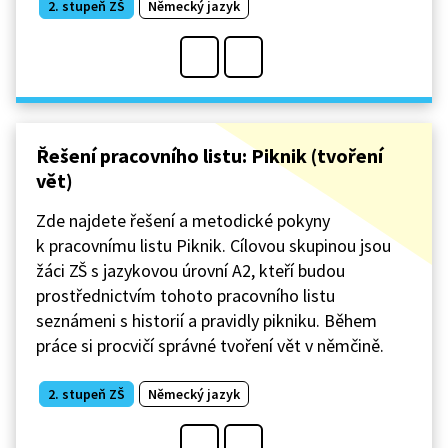
2. stupeň ZŠ
Německý jazyk
Řešení pracovního listu: Piknik (tvoření
vět)
Zde najdete řešení a metodické pokyny
k pracovnímu listu Piknik. Cílovou skupinou jsou
žáci ZŠ s jazykovou úrovní A2, kteří budou
prostřednictvím tohoto pracovního listu
seznámeni s historií a pravidly pikniku. Během
práce si procvičí správné tvoření vět v němčině.
2. stupeň ZŠ
Německý jazyk