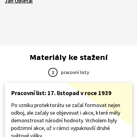
Jan Opletal
Materiály ke stažení
2
pracovní listy
Pracovní list: 17. listopad v roce 1939
Po vzniku protektorátu se začal formovat nejen
odboj, ale začaly se objevovat i akce, které měly
demonstrovat národní hodnoty. Vrcholem byly
podzimní akce, už v rámci vypuknuvší druhé
světové války.