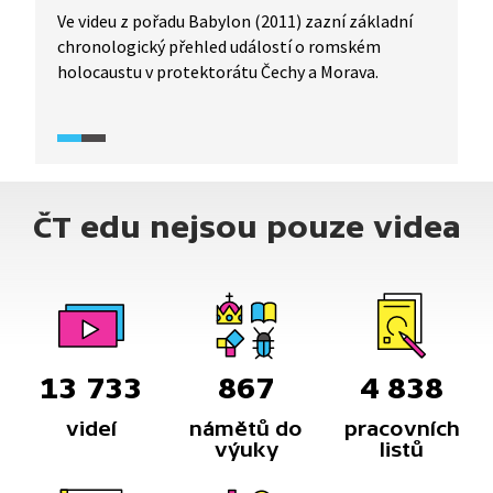
Ve videu z pořadu Babylon (2011) zazní základní
chronologický přehled událostí o romském
holocaustu v protektorátu Čechy a Morava.
ČT edu nejsou pouze videa
13 733
867
4 838
videí
námětů do
pracovních
výuky
listů