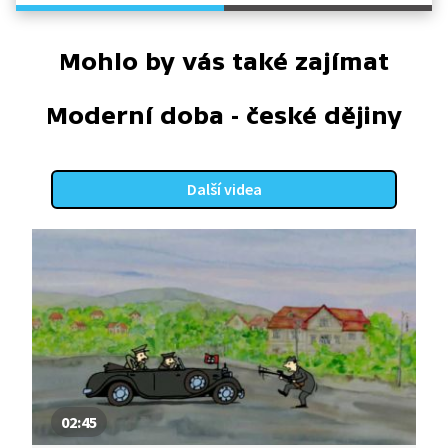
Mohlo by vás také zajímat
Moderní doba - české dějiny
Další videa
02:45