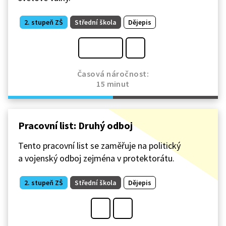
2. stupeň ZŠ
Střední škola
Dějepis
Časová náročnost:
15 minut
Pracovní list: Druhý odboj
Tento pracovní list se zaměřuje na politický
a vojenský odboj zejména v protektorátu.
2. stupeň ZŠ
Střední škola
Dějepis