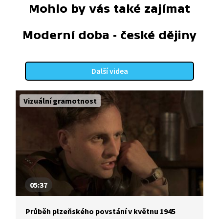
Mohlo by vás také zajímat
Moderní doba - české dějiny
Další videa
Vizuální gramotnost
05:37
Průběh plzeňského povstání v květnu 1945