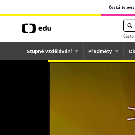
Česká televiz
Často 
Stupně vzdělávání
Předměty
Ok