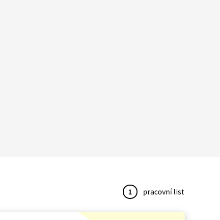
1
pracovní list