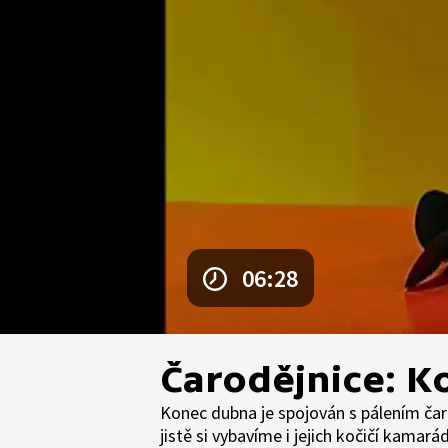
06:28
Čarodějnice: K
Konec dubna je spojován s pálením ča
jistě si vybavíme i jejich kočičí kamar