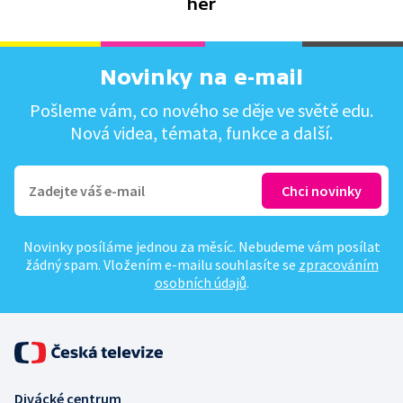
her
Novinky na e-mail
Pošleme vám, co nového se děje ve světě edu.
Nová videa, témata, funkce a další.
Novinky posíláme jednou za měsíc. Nebudeme vám posílat
žádný spam. Vložením e-mailu souhlasíte se
zpracováním
osobních údajů
.