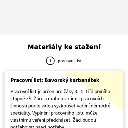
Materiály ke stažení
1
pracovní list
Pracovní list: Bavorský karbanátek
Pracovní list je určen pro žáky 3.–5. tříd prvního
stupně ZŠ. Žáci si mohou v rámci pracovních
činností podle videa vyzkoušet vaření německé
speciality. Vyplnění pracovního listu může
vlastnímu vaření předcházet. Žáci budou
potřebovat psací potřeby.