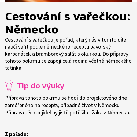
Cestování s vařečkou:
Německo
Cestování s vařečkou je pořad, který nás v tomto díle
naučí vařit podle německého receptu bavorský
karbanátek a bramborový salát s okurkou. Do přípravy
tohoto pokrmu se zapojí celá rodina včetně německého
tatínka.
Tip do výuky
Příprava tohoto pokrmu se hodí do projektového dne
zaměřeného na recepty, případně život v Německu.
Příprava těchto jídel by jistě potěšila i žáka z Německa.
Z pořadu: