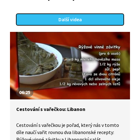
Další videa
06:25
Cestování s vařečkou: Libanon
Cestování s vařečkou je pořad, který nás v tomto
díle naučí vařit rovnou dva libanonské recepty:
Rýžové vinné závitky a Libanonský salát