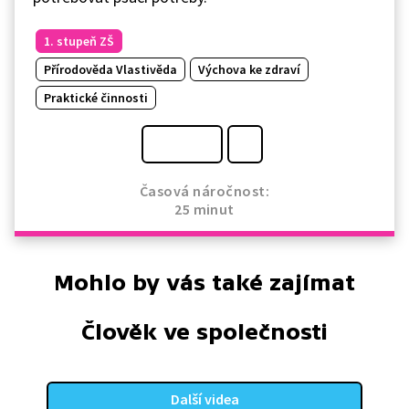
1. stupeň ZŠ
Přírodověda Vlastivěda
Výchova ke zdraví
Praktické činnosti
Časová náročnost:
25 minut
Mohlo by vás také zajímat
Člověk ve společnosti
Další videa