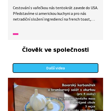
Cestování s vařečkou nás tentokrát zavede do USA.
Představíme si americkou kuchyni a pro nás
netradiční složení ingrediencí na french toast,
který připraví tatínek s dcerami.
Člověk ve společnosti
Další videa