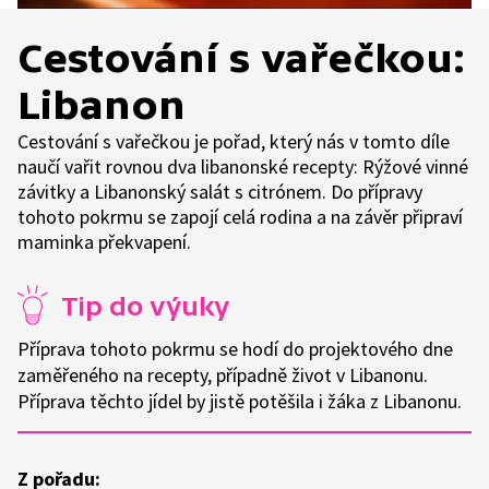
Cestování s vařečkou:
Libanon
Cestování s vařečkou je pořad, který nás v tomto díle
naučí vařit rovnou dva libanonské recepty: Rýžové vinné
závitky a Libanonský salát s citrónem. Do přípravy
tohoto pokrmu se zapojí celá rodina a na závěr připraví
maminka překvapení.
Tip do výuky
Příprava tohoto pokrmu se hodí do projektového dne
zaměřeného na recepty, případně život v Libanonu.
Příprava těchto jídel by jistě potěšila i žáka z Libanonu.
Z pořadu: