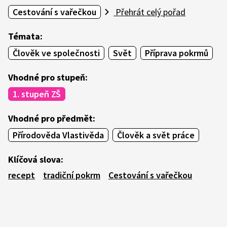
Cestování s vařečkou
Přehrát celý pořad
Témata:
Člověk ve společnosti
Svět
Příprava pokrmů
Vhodné pro stupeň:
1. stupeň ZŠ
Vhodné pro předmět:
Přírodověda Vlastivěda
Člověk a svět práce
Klíčová slova:
recept
tradiční pokrm
Cestování s vařečkou