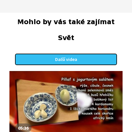
Mohlo by vás také zajímat
Svět
Další videa
05:36