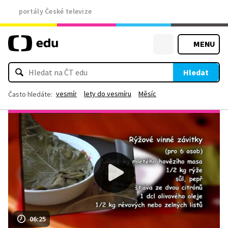
portály České televize
MENU
Hledat
vesmír
lety do vesmíru
Měsíc
Často hledáte:
06:25