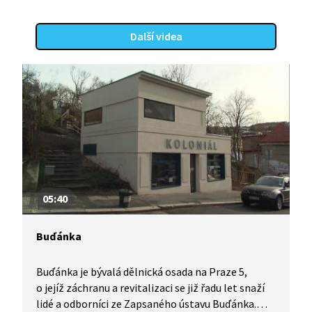
Další videa
05:40
Buďánka
Buďánka je bývalá dělnická osada na Praze 5,
o jejíž záchranu a revitalizaci se již řadu let snaží
lidé a odborníci ze Zapsaného ústavu Buďánka.