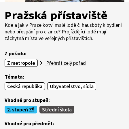
Pražská přístaviště
Kde a jak v Praze kotví malé lodě či hausbóty k bydlení
nebo přespání pro cizince? Projíždějící lodě mají
záchytná místa ve veřejných přístavištích.
Z pořadu:
Z metropole
Přehrát celý pořad
Témata:
Česká republika
Obyvatelstvo, sídla
Vhodné pro stupeň:
2. stupeň ZŠ
Střední škola
Vhodné pro předmět: