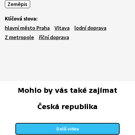
Zeměpis
Klíčová slova:
hlavní město Praha
Vltava
lodní doprava
Z metropole
říční doprava
Mohlo by vás také zajímat
Česká republika
Další videa