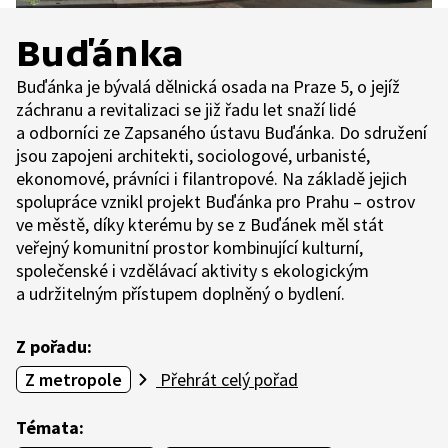
Buďánka
Buďánka je bývalá dělnická osada na Praze 5, o jejíž
záchranu a revitalizaci se již řadu let snaží lidé
a odborníci ze Zapsaného ústavu Buďánka. Do sdružení
jsou zapojeni architekti, sociologové, urbanisté,
ekonomové, právníci i filantropové. Na základě jejich
spolupráce vznikl projekt Buďánka pro Prahu – ostrov
ve městě, díky kterému by se z Buďánek měl stát
veřejný komunitní prostor kombinující kulturní,
společenské i vzdělávací aktivity s ekologickým
a udržitelným přístupem doplněný o bydlení.
Z pořadu:
Z metropole
Přehrát celý pořad
Témata: