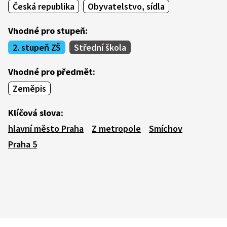
Česká republika
Obyvatelstvo, sídla
Vhodné pro stupeň:
2. stupeň ZŠ
Střední škola
Vhodné pro předmět:
Zeměpis
Klíčová slova:
hlavní město Praha
Z metropole
Smíchov
Praha 5