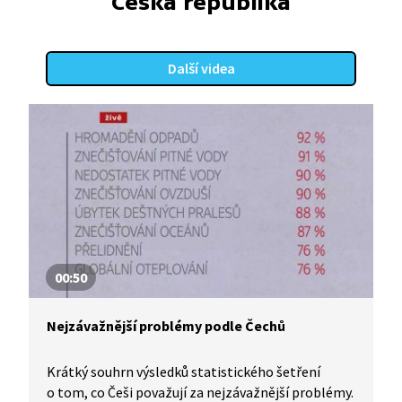
Česká republika
Další videa
00:50
Nejzávažnější problémy podle Čechů
Krátký souhrn výsledků statistického šetření
o tom, co Češi považují za nejzávažnější problémy.