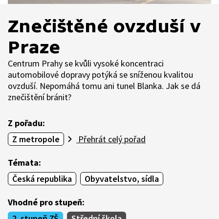
Znečištěné ovzduší v
Praze
Centrum Prahy se kvůli vysoké koncentraci
automobilové dopravy potýká se sníženou kvalitou
ovzduší. Nepomáhá tomu ani tunel Blanka. Jak se dá
znečištění bránit?
Z pořadu:
Z metropole
Přehrát celý pořad
Témata:
Česká republika
Obyvatelstvo, sídla
Vhodné pro stupeň:
2. stupeň ZŠ
Střední škola