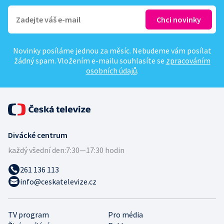
Novinky posíláme jednou za měsíc. Nebudeme vám posílat
žádný spam. Vložením e-mailu souhlasíte se
zpracováním
osobních údajů
.