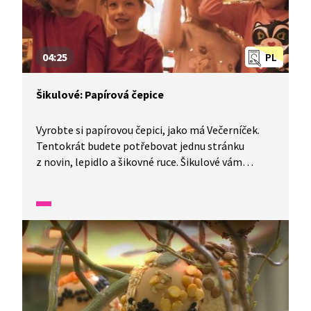
04:25
PL
Šikulové: Papírová čepice
Vyrobte si papírovou čepici, jako má Večerníček.
Tentokrát budete potřebovat jednu stránku
z novin, lepidlo a šikovné ruce. Šikulové vám
poradí, jak na to.