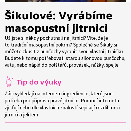
Šikulové: Vyrábíme
masopustní jitrnici
Už jste si někdy pochutnali na jitrnici? Víte, že je
to tradiční masopustní pokrm? Společně se Šikuly si
můžete zkusit z punčochy vyrobit svou vlastní jitrničku.
Budete k tomu potřebovat: starou silonovou punčochu,
vatu, nebo náplň do polštářů, provázek, nůžky, špejle.
Tip do výuky
Žáci vyhledají na internetu ingredience, které jsou
potřeba pro přípravu pravé jitrnice. Pomocí internetu
zjišťují nebo dle vlastních znalostí sepisují rozdíl mezi
jitrnicí a jelitem.