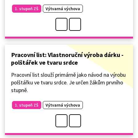
1. stupeň ZŠ
Výtvarná výchova
Pracovní list: Vlastnoruční výroba dárku -
polštářek ve tvaru srdce
Pracovní list slouží primárně jako návod na výrobu
polštářku ve tvaru srdce. Je určen žákům prvního
stupně.
1. stupeň ZŠ
Výtvarná výchova