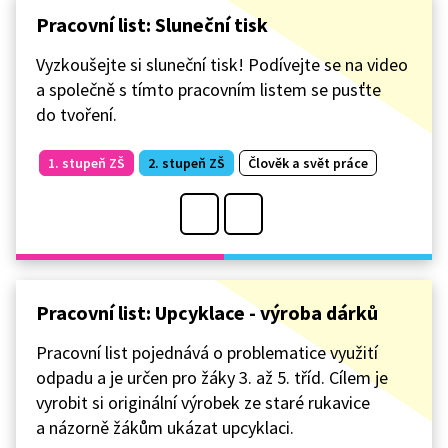
Pracovní list: Sluneční tisk
Vyzkoušejte si sluneční tisk! Podívejte se na video
a společně s tímto pracovním listem se pusťte
do tvoření.
1. stupeň ZŠ
2. stupeň ZŠ
Člověk a svět práce
Pracovní list: Upcyklace - výroba dárků
Pracovní list pojednává o problematice využití
odpadu a je určen pro žáky 3. až 5. tříd. Cílem je
vyrobit si originální výrobek ze staré rukavice
a názorně žákům ukázat upcyklaci.