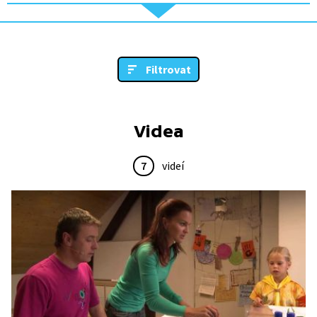
Filtrovat
Videa
7
videí