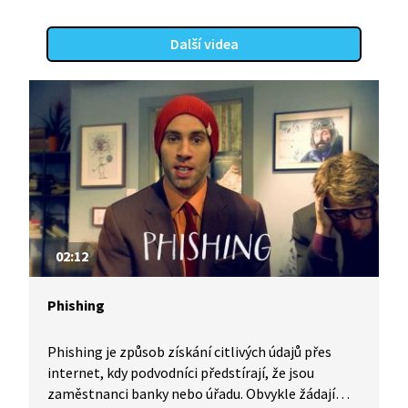
Další videa
02:12
Phishing
Phishing je způsob získání citlivých údajů přes
internet, kdy podvodníci předstírají, že jsou
zaměstnanci banky nebo úřadu. Obvykle žádají