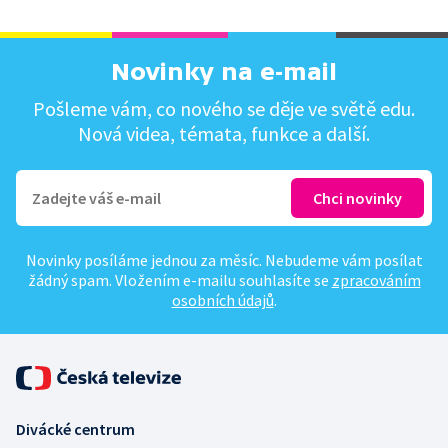
Novinky na e-mail
Pošleme vám, co nového se děje ve světě edu.
Nová videa, témata, funkce a další.
Novinky posíláme jednou za měsíc. Nebudeme vám posílat
žádný spam. Vložením e-mailu souhlasíte se
zpracováním
osobních údajů
.