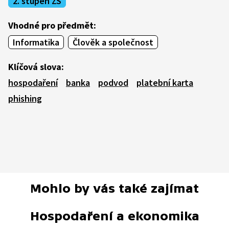
2. stupeň ZŠ
Vhodné pro předmět:
Informatika
Člověk a společnost
Klíčová slova:
hospodaření
banka
podvod
platební karta
phishing
Mohlo by vás také zajímat
Hospodaření a ekonomika