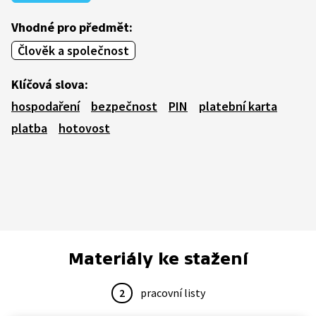
Vhodné pro předmět:
Člověk a společnost
Klíčová slova:
hospodaření
bezpečnost
PIN
platební karta
platba
hotovost
Materiály ke stažení
2
pracovní listy