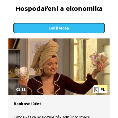
Hospodaření a ekonomika
Další videa
01:13
PL
Bankovní účet
Tato ukázka poskytuje základní informace