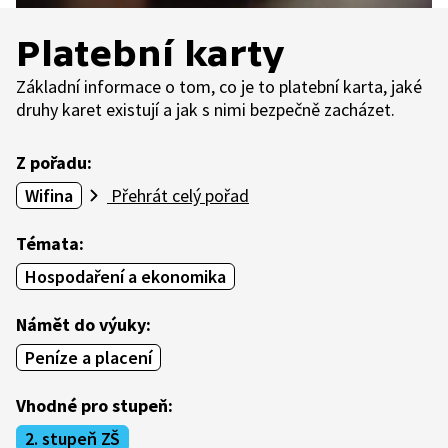
Platební karty
Základní informace o tom, co je to platební karta, jaké
druhy karet existují a jak s nimi bezpečně zacházet.
Z pořadu:
Wifina
Přehrát celý pořad
Témata:
Hospodaření a ekonomika
Námět do výuky:
Peníze a placení
Vhodné pro stupeň:
2. stupeň ZŠ