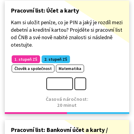
Pracovní list: Účet a karty
Kam si uložit peníze, co je PIN a jaký je rozdíl mezi
debetní a kreditní kartou? Projděte si pracovní list
od ČNB a své nově nabité znalosti si následně
otestujte.
1. stupeň ZŠ
2. stupeň ZŠ
Člověk a společnost
Matematika
Časová náročnost:
20 minut
Pracovní list: Bankovní účet a karty /