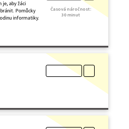
 je, aby žáci
Časová náročnost:
e bránit. Pomůcky
30 minut
hodinu informatiky.