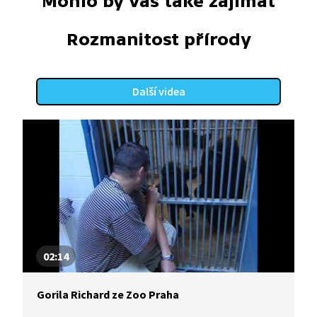
Mohlo by vás také zajímat
Rozmanitost přírody
Další videa
02:14
Gorila Richard ze Zoo Praha