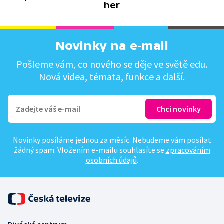
her
Novinky na e-mail
Pošleme vám, co nového se děje ve světě edu.
Nová videa, témata, funkce a další.
Novinky posíláme jednou za měsíc. Nebudeme vám posílat
žádný spam. Vložením e-mailu souhlasíte se
zpracováním
osobních údajů
.