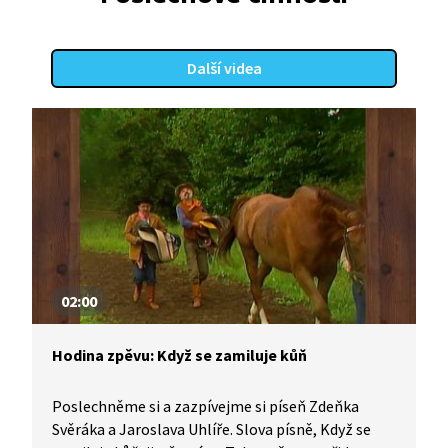
Další videa
02:00
Hodina zpěvu: Když se zamiluje kůň
Poslechněme si a zazpívejme si píseň Zdeňka
Svěráka a Jaroslava Uhlíře. Slova písně, Když se