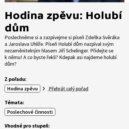
Hodina zpěvu: Holubí
dům
Poslechněme si a zazpívejme si píseň Zdeňka Svěráka
a Jaroslava Uhlíře. Píseň Holubí dům nazpíval svým
nezaměnitelným hlasem Jiří Schelinger. Přidejte se
k němu! A co byste řekli? Kdepak asi najdeme holubí
dům?
Z pořadu:
Hodina zpěvu
Přehrát celý pořad
Témata:
Poslechové činnosti
Vhodné pro stupeň: