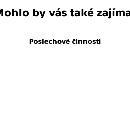
ohlo by vás také zajím
Poslechové činnosti