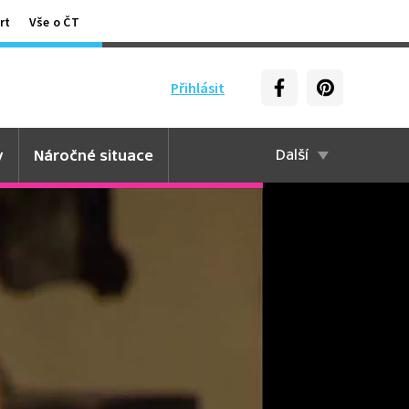
rt
Vše o ČT
Přihlásit
y
Náročné situace
Další