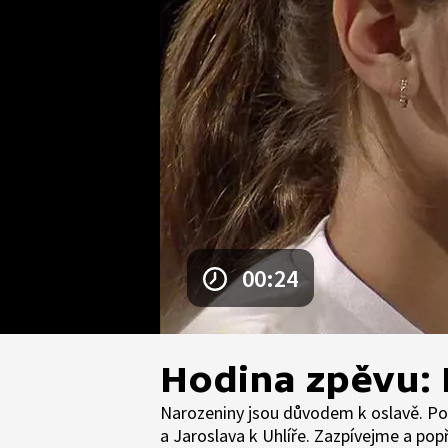
00:24
Hodina zpěvu:
Narozeniny jsou důvodem k oslavě. P
a Jaroslava k Uhlíře. Zazpívejme a pop