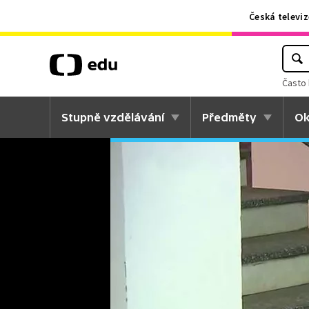
Česká televiz
Často 
Stupně vzdělávání
Předměty
Ok