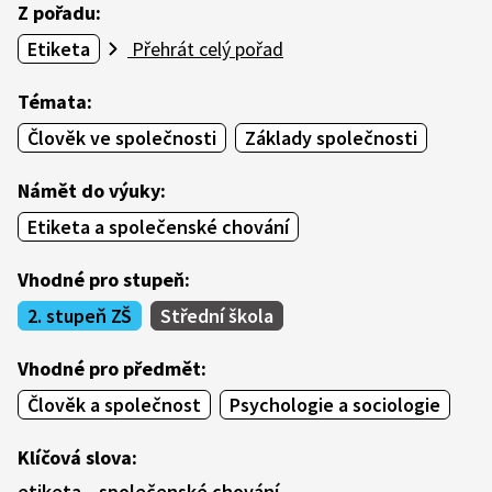
Z pořadu:
Etiketa
Přehrát celý pořad
Témata:
Člověk ve společnosti
Základy společnosti
Námět do výuky:
Etiketa a společenské chování
Vhodné pro stupeň:
2. stupeň ZŠ
Střední škola
Vhodné pro předmět:
Člověk a společnost
Psychologie a sociologie
Klíčová slova:
etiketa
společenské chování