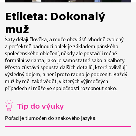
Etiketa: Dokonalý
muž
Šaty dělají člověka, a muže obzvlášť. Vhodně zvolený
a perfektně padnoucí oblek je základem pánského
společenského oblečení, někdy ale postačí i méně
formální varianta, jako je samostatné sako a kalhoty.
Přesto zůstává spousta dalších detailů, které ovlivňují
výsledný dojem, a není proto radno je podcenit. Každý
muž by měl také vědět, v kterých výjimečných
případech si může ve společnosti rozepnout sako.
Tip do výuky
Pořad je tlumočen do znakového jazyka.