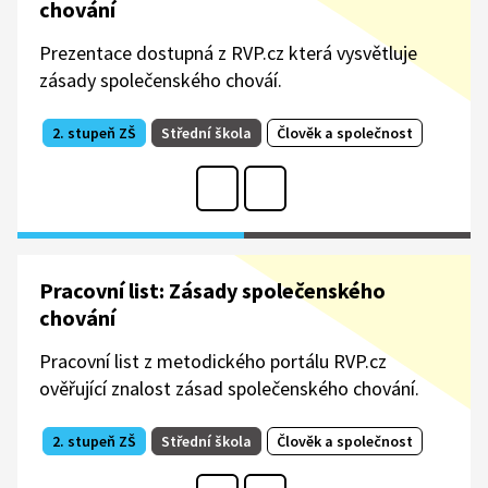
chování
Prezentace dostupná z RVP.cz která vysvětluje
zásady společenského chováí.
2. stupeň ZŠ
Střední škola
Člověk a společnost
Pracovní list: Zásady společenského
chování
Pracovní list z metodického portálu RVP.cz
ověřující znalost zásad společenského chování.
2. stupeň ZŠ
Střední škola
Člověk a společnost