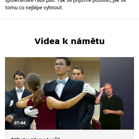
tomu co nejlépe vyhnout.
Videa k námětu
07:44