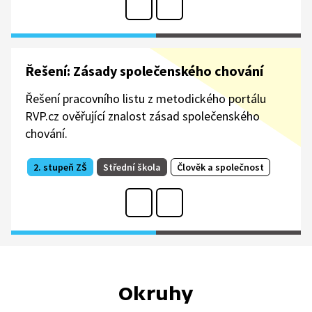
Řešení: Zásady společenského chování
Řešení pracovního listu z metodického portálu
RVP.cz ověřující znalost zásad společenského
chování.
2. stupeň ZŠ
Střední škola
Člověk a společnost
Okruhy