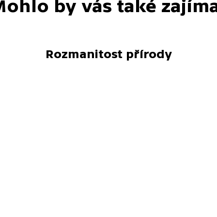
ohlo by vás také zajím
Rozmanitost přírody