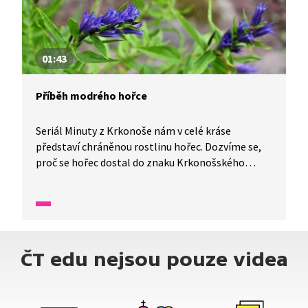
01:43
Příběh modrého hořce
Seriál Minuty z Krkonoše nám v celé kráse
představí chráněnou rostlinu hořec. Dozvíme se,
proč se hořec dostal do znaku Krkonošského
národního parku.
ČT edu nejsou pouze videa