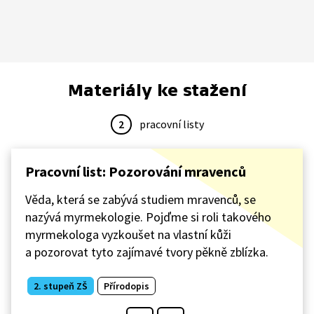
Materiály ke stažení
2
pracovní listy
Pracovní list: Pozorování mravenců
Věda, která se zabývá studiem mravenců, se
nazývá myrmekologie. Pojďme si roli takového
myrmekologa vyzkoušet na vlastní kůži
a pozorovat tyto zajímavé tvory pěkně zblízka.
2. stupeň ZŠ
Přírodopis