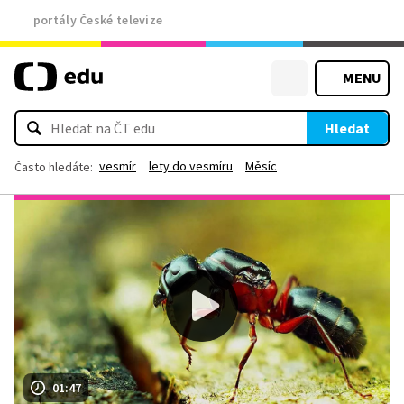
portály České televize
MENU
Hledat
vesmír
lety do vesmíru
Měsíc
Často hledáte:
01:47