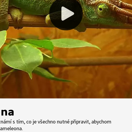
ona
seznámí s tím, co je všechno nutné připravit, abychom
chameleona.