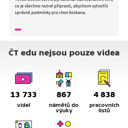
co je všechno nutné připravit, abychom vytvořili
správné podmínky pro chov klokana.
ČT edu nejsou pouze videa
13 733
867
4 838
videí
námětů do
pracovních
výuky
listů