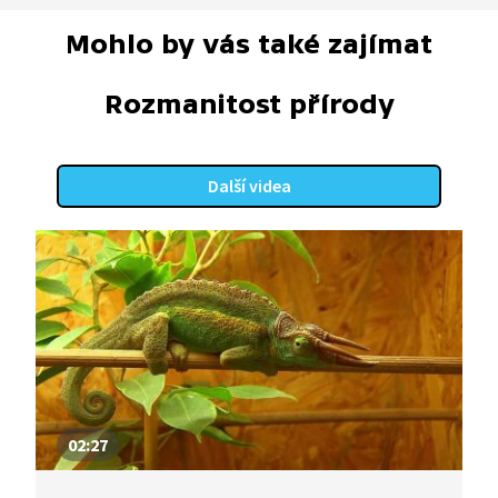
Mohlo by vás také zajímat
Rozmanitost přírody
Další videa
02:27