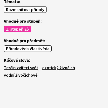
Témata:
Rozmanitost přírody
Vhodné pro stupeň:
1. stupeň ZŠ
Vhodné pro předmět:
Přírodověda Vlastivěda
Klíčová slova:
Terčin zvířecí svět
exotický živočich
vodní živočichové