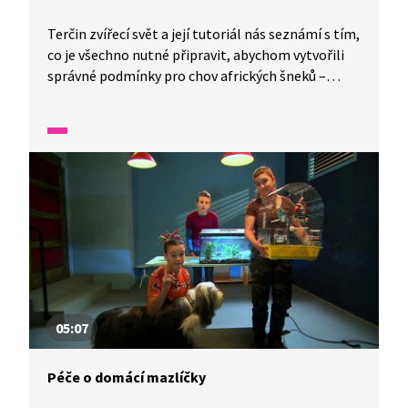
Terčin zvířecí svět a její tutoriál nás seznámí s tím,
co je všechno nutné připravit, abychom vytvořili
správné podmínky pro chov afrických šneků –
oblovek.
05:07
Péče o domácí mazlíčky