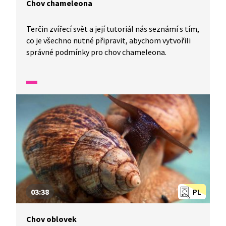
Chov chameleona
Terčin zvířecí svět a její tutoriál nás seznámí s tím,
co je všechno nutné připravit, abychom vytvořili
správné podmínky pro chov chameleona.
03:38
PL
Chov oblovek