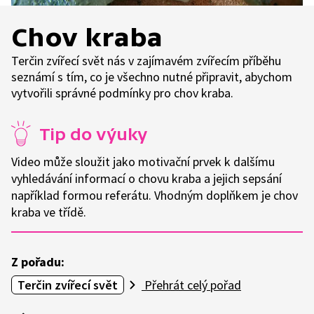
Chov kraba
Terčin zvířecí svět nás v zajímavém zvířecím příběhu
seznámí s tím, co je všechno nutné připravit, abychom
vytvořili správné podmínky pro chov kraba.
Tip do výuky
Video může sloužit jako motivační prvek k dalšímu
vyhledávání informací o chovu kraba a jejich sepsání
například formou referátu. Vhodným doplňkem je chov
kraba ve třídě.
Z pořadu:
Terčin zvířecí svět
Přehrát celý pořad