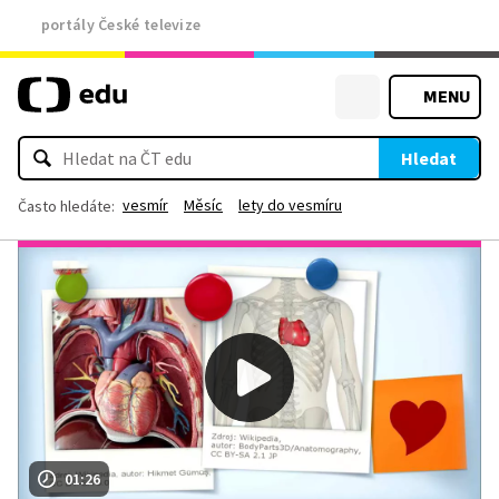
portály České televize
MENU
Hledat
vesmír
Měsíc
lety do vesmíru
Často hledáte:
01:26