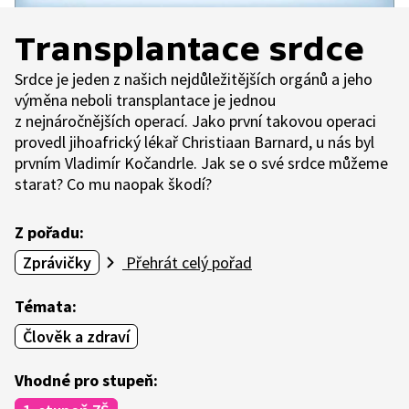
Transplantace srdce
Srdce je jeden z našich nejdůležitějších orgánů a jeho
výměna neboli transplantace je jednou
z nejnáročnějších operací. Jako první takovou operaci
provedl jihoafrický lékař Christiaan Barnard, u nás byl
prvním Vladimír Kočandrle. Jak se o své srdce můžeme
starat? Co mu naopak škodí?
Z pořadu:
Zprávičky
Přehrát celý pořad
Témata:
Člověk a zdraví
Vhodné pro stupeň: