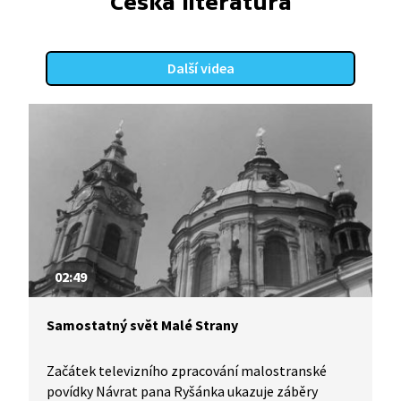
Česká literatura
Další videa
02:49
Samostatný svět Malé Strany
Začátek televizního zpracování malostranské
povídky Návrat pana Ryšánka ukazuje záběry