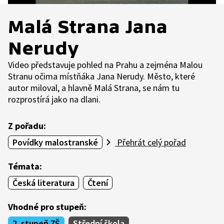
Malá Strana Jana
Nerudy
Video představuje pohled na Prahu a zejména Malou
Stranu očima místňáka Jana Nerudy. Město, které
autor miloval, a hlavně Malá Strana, se nám tu
rozprostírá jako na dlani.
Z pořadu:
Povídky malostranské
Přehrát celý pořad
Témata:
Česká literatura
Čtení
Vhodné pro stupeň:
2. stupeň ZŠ
Střední škola