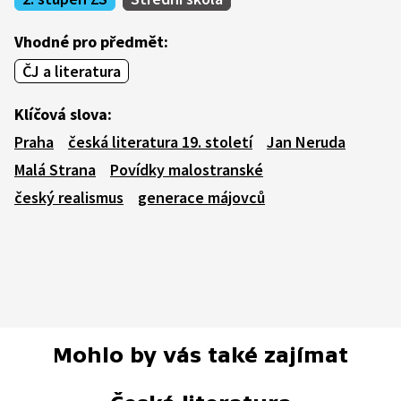
Vhodné pro předmět:
ČJ a literatura
Klíčová slova:
Praha
česká literatura 19. století
Jan Neruda
Malá Strana
Povídky malostranské
český realismus
generace májovců
Mohlo by vás také zajímat