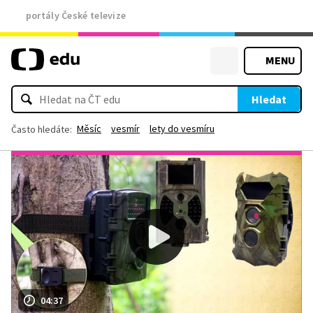
portály České televize
MENU
Hledat
Měsíc
vesmír
lety do vesmíru
Často hledáte:
04:37