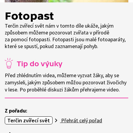
Fotopast
Terčin zvířecí svět nám v tomto díle ukáže, jakým
způsobem můžeme pozorovat zvířata v přírodě
za pomocí fotopasti. Fotopasti jsou malé fotoaparáty,
které se spustí, pokud zaznamenají pohyb.
Tip do výuky
Před zhlédnutím videa, můžeme vyzvat žáky, aby se
zamysleli, jakým způsobem můžou pozorovat živočichy
v lese. Po proběhlé diskuzi žákům přehrajeme video.
Z pořadu:
Terčin zvířecí svět
Přehrát celý pořad