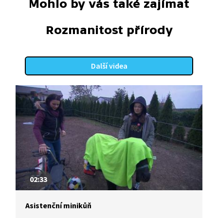
Mohlo by vás také zajímat
Rozmanitost přírody
Další videa
02:33
Asistenční minikůň