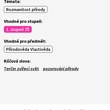
Témata:
Rozmanitost přírody
Vhodné pro stupeň:
1. stupeň ZŠ
Vhodné pro předmět:
Přírodověda Vlastivěda
Klíčová slova:
Terčin zvířecí svět
pozorování přírody